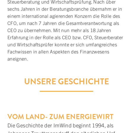
Steuer­beratung und Wirtschafts­prüfung. Nach über
sechs Jahren in der Beratungs­branche übernahm er in
einem inter­national agierenden Konzern die Rolle des
CFO, um nach 7 Jahren die Gesamt­verantwortung als
CEO zu übernehmen. Mit nun mehr als 18 Jahren
Erfahrung in der Rolle als CEO bzw. CFO, Steuer­berater
und Wirtschafts­prüfer konnte er sich umfang­reiches
Fach­wissen in allen Aspekten des Finanz­wesens
aneignen.
UNSERE GESCHICHTE
VOM LAND- ZUM ENERGIEWIRT
Die Geschichte der ImWind beginnt 1994, als