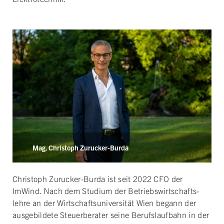
Mag. Christoph Zurucker-Burda
Christoph Zurucker-­Burda ist seit 2022 CFO der
ImWind. Nach dem Studium der Betriebs­wirtschafts­
lehre an der Wirtschafts­universität Wien begann der
aus­gebildete Steuer­berater seine Berufs­laufbahn in der