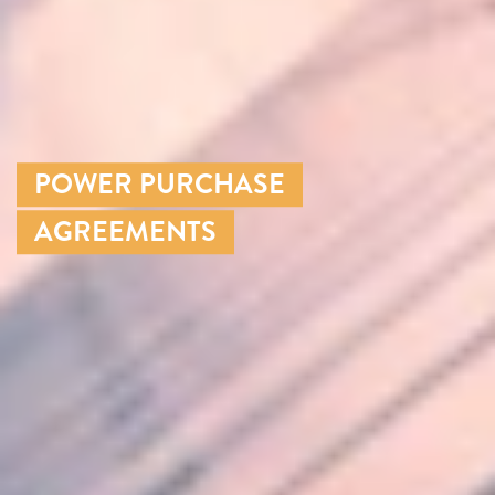
POWER PURCHASE
AGREEMENTS